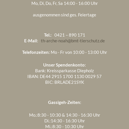
Mo, Di, Do, Fr, Sa 14:00 - 16:00 Uhr
ausgenommen sind ges. Feiertage
Tel.:
0421 – 890 171
E-Mail:
th-arche-noah@bmt-tierschutz.de
Telefonzeiten:
Mo - Fr von 10:00 - 13:00 Uhr
Unser Spendenkonto:
Bank: Kreissparkasse Diepholz
IBAN: DE44 2915 1700 1130 0029 57
BIC: BRLADE21SYK
Gassigeh-Zeiten:
Mo.:
8:30 - 10:30 & 14:30 - 16:30 Uhr
Di.:
14:30 - 16:30 Uhr
Mi.:
8:30 - 10:30 Uhr